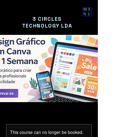
ME
NU
3 CIRCLES
TECHNOLOGY LDA
This course can no longer be booked.