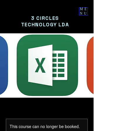
ME
NU
3 CIRCLES
TECHNOLOGY LDA
This course can no longer be booked.